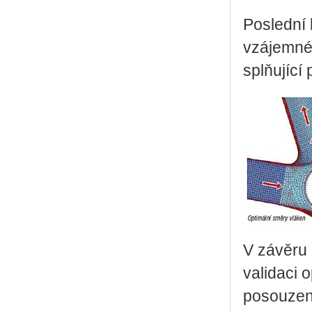
Poslední
vzájemnéh
splňující
V závěru 
validaci 
posouzen