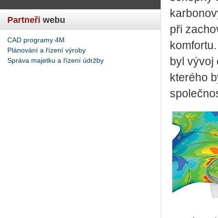
karbonový
Partneři
webu
při zacho
CAD programy 4M
komfortu.
Plánování a řízení výroby
byl vývoj
Správa majetku a řízení údržby
kterého b
společnos