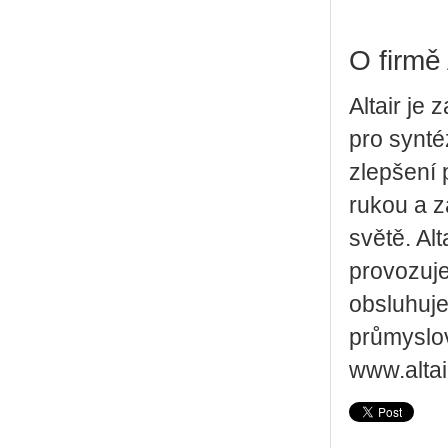
O firmě 
Altair je
pro synté
zlepšení 
rukou a 
světě. Al
provozuje
obsluhuje
průmyslov
www.altai