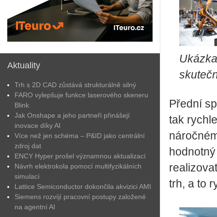
Ukázka 
Aktuality
skutečn
Trh s 2D CAD zůstává strukturálně silný
FARO vylepšuje funkce laserového skeneru
Přední spo
Blink
Jak Onshape a jeho partneři přinášejí
tak rychle
inovace díky AI
náročném
Více než jen schéma – P&ID jako centrální
zdroj dat
hodnotný 
ENCY Hyper prošel významnou aktualizací
realizova
Návrh elektrokola pomocí multifyzikálních
simulací
trh, a to 
Lattice Semiconductor dokončila akvizici AMI
Siemens rozvíjí pracovní postupy založené
na agentní AI