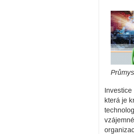
Průmysl
Investice
která je 
technolog
vzájemné 
organizac