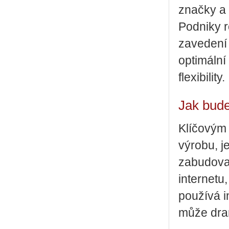
značky a 
Podniky r
zavedení 
optimální
flexibility.
Jak bude
Klíčovým
výrobu, je
zabudovan
internetu
používá i
může dram