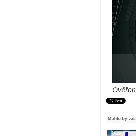
Ověřen
Mohlo by vás 