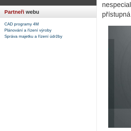
nespecial
Partneři
webu
přístupná
CAD programy 4M
Plánování a řízení výroby
Správa majetku a řízení údržby