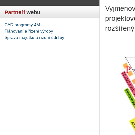
Vyjmenov
Partneři
webu
projekto
CAD programy 4M
rozšířený
Plánování a řízení výroby
Správa majetku a řízení údržby