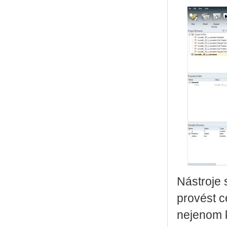
Nástroje 
provést c
nejenom k