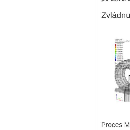
Zvládnu
Proces M