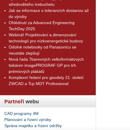
středověkého trebuchetu
Jak se informace o tolerancích dostanou až
do výroby
Ohlédnutí za Advanced Engineering
TechDay 2025
Webinář Projektování a dimenzování
technologií pro nízkoenergetické budovy
Odolné notebooky od Panasonicu se
neustále zlepšují
Nová řada 7barevných velkoformátových
tiskáren imagePROGRAF GP pro trh
prémiových plakátů
Komplexní řešení pro geodety 21. století:
ZWCAD a Tcp MDT Professional
Partneři
webu
CAD programy 4M
Plánování a řízení výroby
Správa majetku a řízení údržby