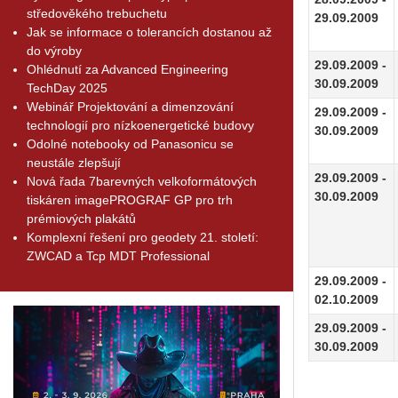
středověkého trebuchetu
29.09.2009
Jak se informace o tolerancích dostanou až
do výroby
29.09.2009 -
Ohlédnutí za Advanced Engineering
30.09.2009
TechDay 2025
Webinář Projektování a dimenzování
29.09.2009 -
technologií pro nízkoenergetické budovy
30.09.2009
Odolné notebooky od Panasonicu se
neustále zlepšují
29.09.2009 -
Nová řada 7barevných velkoformátových
30.09.2009
tiskáren imagePROGRAF GP pro trh
prémiových plakátů
Komplexní řešení pro geodety 21. století:
ZWCAD a Tcp MDT Professional
29.09.2009 -
02.10.2009
29.09.2009 -
30.09.2009