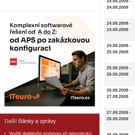
24.09.2009 -
24.09.2009
24.09.2009 -
24.09.2009
24.09.2009 -
25.09.2009
25.09.2009 -
26.09.2009
26.09.2009 -
27.09.2009
27.09.2009 -
28.09.2009
Další
články a zprávy
Využití digitálního prototypu při rekonstrukci
28.09.2009 -