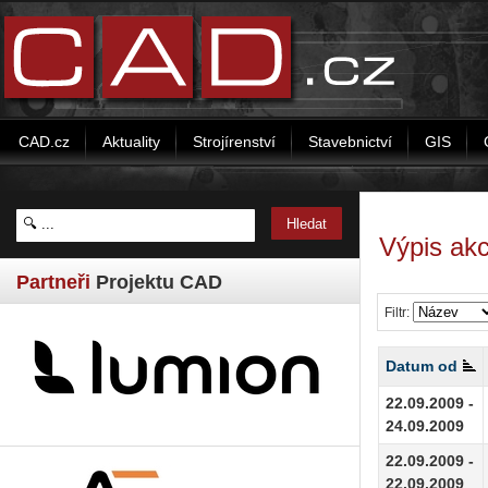
CAD.cz
Aktuality
Strojírenství
Stavebnictví
GIS
Výpis akc
Partneři
Projektu CAD
Filtr:
Datum od
22.09.2009 -
24.09.2009
22.09.2009 -
22.09.2009