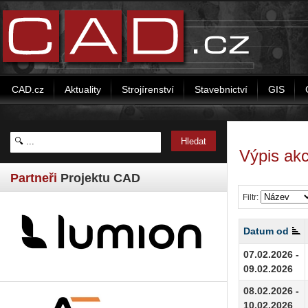
CAD.cz
Aktuality
Strojírenství
Stavebnictví
GIS
Výpis akc
Partneři
Projektu CAD
Filtr:
Datum od
07.02.2026 -
09.02.2026
08.02.2026 -
10.02.2026