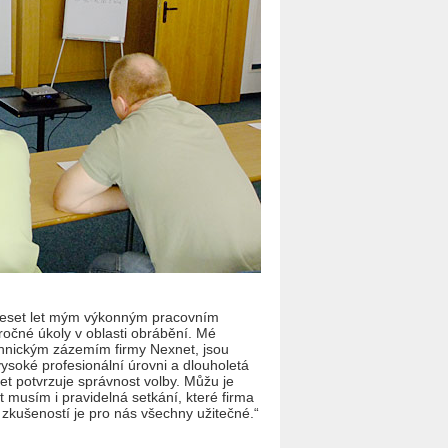
 deset let mým výkonným pracovním
očné úkoly v oblasti obrábění. Mé
echnickým zázemím firmy Nexnet, jsou
vysoké profesionální úrovni a dlouholetá
t potvrzuje správnost volby. Můžu je
t musím i pravidelná setkání, které firma
 zkušeností je pro nás všechny užitečné.“