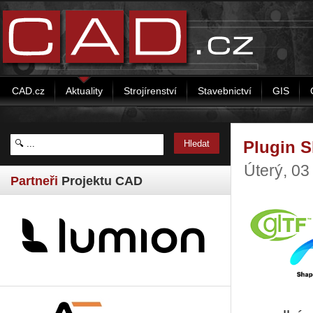
CAD.cz
Aktuality
Strojírenství
Stavebnictví
GIS
Plugin S
Úterý, 03
Partneři
Projektu CAD