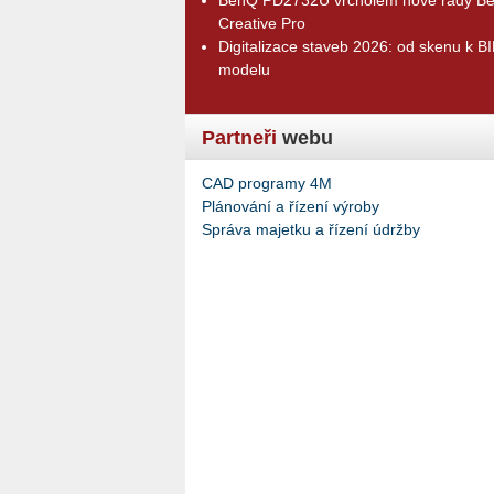
Creative Pro
Digitalizace staveb 2026: od skenu k B
modelu
Partneři
webu
CAD programy 4M
Plánování a řízení výroby
Správa majetku a řízení údržby