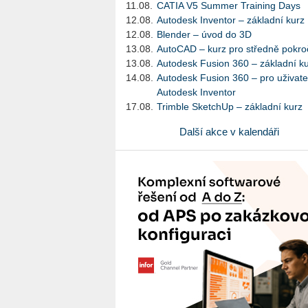
11.08.
CATIA V5 Summer Training Days
12.08.
Autodesk Inventor – základní kurz
12.08.
Blender – úvod do 3D
13.08.
AutoCAD – kurz pro středně pokroč
13.08.
Autodesk Fusion 360 – základní k
14.08.
Autodesk Fusion 360 – pro uživate
Autodesk Inventor
17.08.
Trimble SketchUp – základní kurz
Další akce v kalendáři