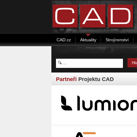
CAD.cz
Aktuality
Strojírenství
Partneři
Projektu CAD