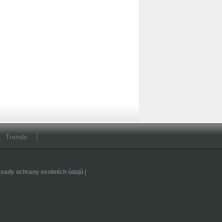
Trends
sady ochrany osobních údajů
|