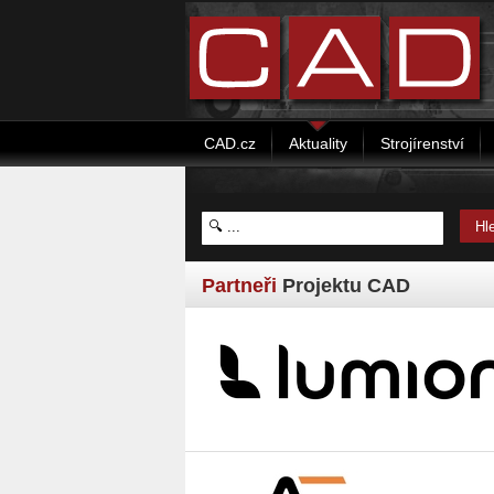
CAD.cz
Aktuality
Strojírenství
Partneři
Projektu CAD