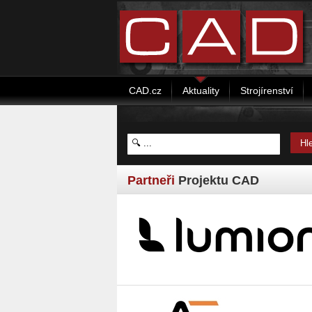
CAD.cz
Aktuality
Strojírenství
Partneři
Projektu CAD