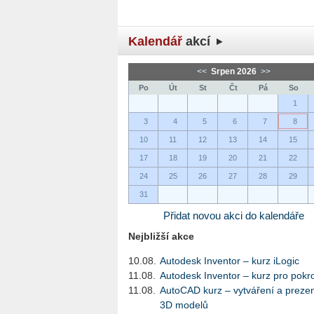
Kalendář
akcí
<<
Srpen 2026
>>
Po
Út
St
Čt
Pá
So
1
3
4
5
6
7
8
10
11
12
13
14
15
17
18
19
20
21
22
24
25
26
27
28
29
31
Přidat novou akci do kalendáře
Nejbližší akce
10.08.
Autodesk Inventor – kurz iLogic
11.08.
Autodesk Inventor – kurz pro pokro
11.08.
AutoCAD kurz – vytváření a preze
3D modelů