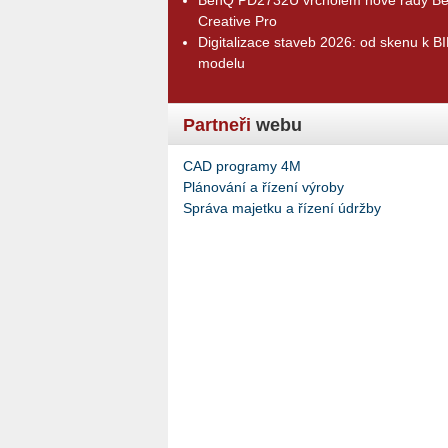
Creative Pro
Digitalizace staveb 2026: od skenu k B
modelu
Partneři
webu
CAD programy 4M
Plánování a řízení výroby
Správa majetku a řízení údržby