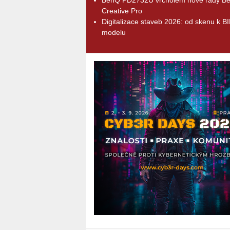
Creative Pro
Digitalizace staveb 2026: od skenu k B
modelu