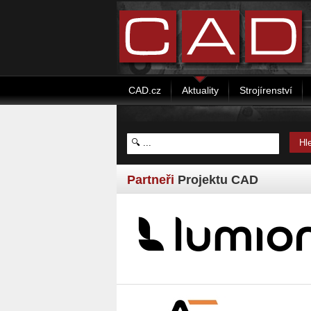
CAD.cz
Aktuality
Strojírenství
Partneři
Projektu CAD