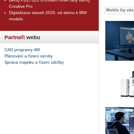
Creative Pro
Mohlo by vás 
Digitalizace staveb 2026: od skenu k BIM
modelu
Partneři
webu
CAD programy 4M
Plánování a řízení výroby
Správa majetku a řízení údržby