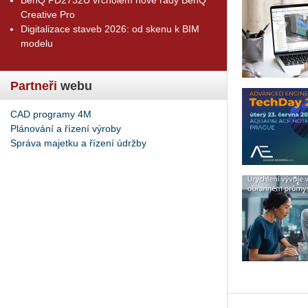
Creative Pro
Digitalizace staveb 2026: od skenu k BIM
modelu
Partneři
webu
CAD programy 4M
Plánování a řízení výroby
Správa majetku a řízení údržby