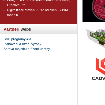
Creative Pro
Digitalizace staveb 2026: od skenu k BIM
modelu
Partneři
webu
CAD programy 4M
Plánování a řízení výroby
Správa majetku a řízení údržby