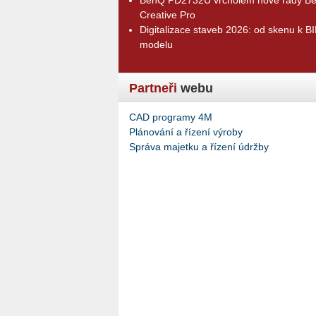
Creative Pro
Digitalizace staveb 2026: od skenu k B
modelu
Partneři
webu
CAD programy 4M
Plánování a řízení výroby
Správa majetku a řízení údržby