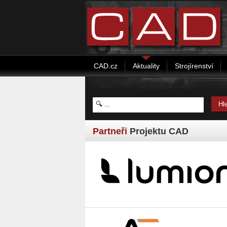
CAD.cz
Aktuality
Strojírenství
Partneři
Projektu CAD