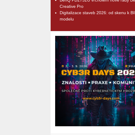
Creative Pro
Digitalizace staveb 2026: od skenu k B
modelu