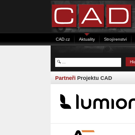
CAD.cz
Aktuality
Strojírenství
Partneři
Projektu CAD