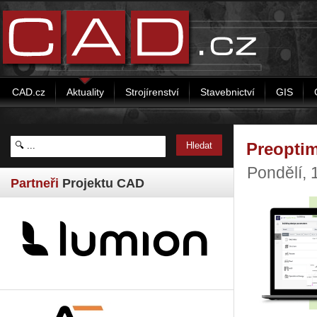
CAD.cz
Aktuality
Strojírenství
Stavebnictví
GIS
Preoptim
Pondělí,
Partneři
Projektu CAD