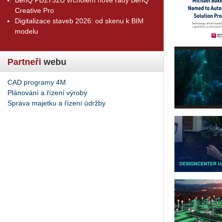
Creative Pro
Digitalizace staveb 2026: od skenu k BIM
modelu
Partneři
webu
CAD programy 4M
Plánování a řízení výroby
Správa majetku a řízení údržby