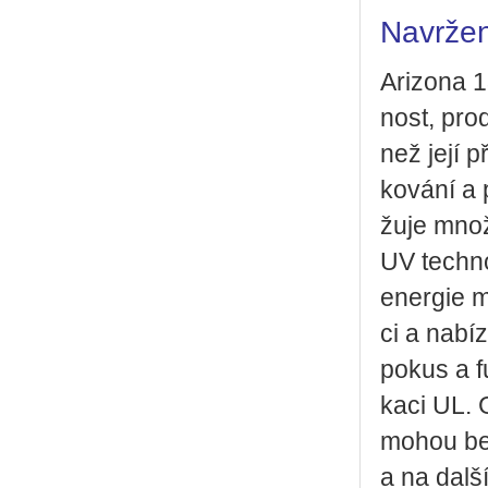
Navržen
Ari­zo­na 
nost, pro­
než její p
ko­vá­ní a
žu­je množ­
UV tech­no
ener­gie m
ci a na­bí
pokus a fun
ka­ci UL. 
mohou bez­
a na dal­š