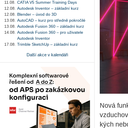
11.08.
CATIA V5 Summer Training Days
12.08.
Autodesk Inventor – základní kurz
12.08.
Blender – úvod do 3D
13.08.
AutoCAD – kurz pro středně pokročilé
13.08.
Autodesk Fusion 360 – základní kurz
14.08.
Autodesk Fusion 360 – pro uživatele
Autodesk Inventor
17.08.
Trimble SketchUp – základní kurz
Další akce v kalendáři
Nová fun
vzdu­cho­v
kých nebo n