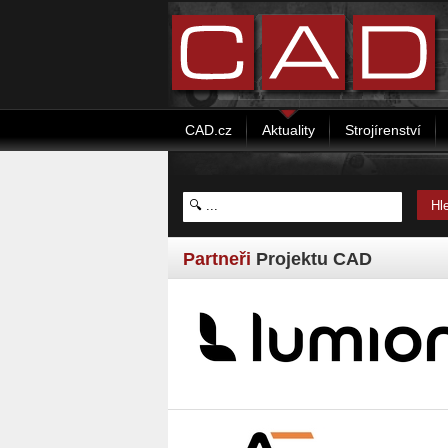
CAD.cz
Aktuality
Strojírenství
Partneři
Projektu CAD