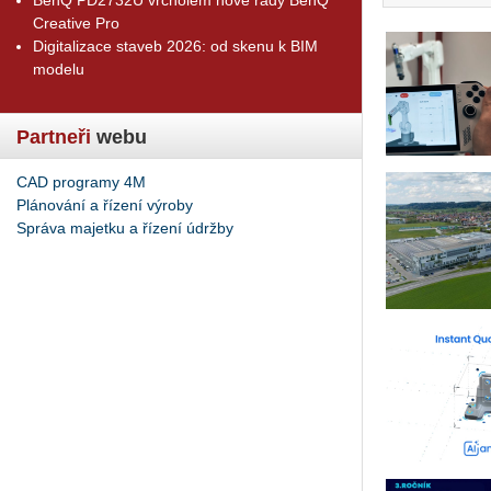
Creative Pro
Digitalizace staveb 2026: od skenu k BIM
modelu
Partneři
webu
CAD programy 4M
Plánování a řízení výroby
Správa majetku a řízení údržby