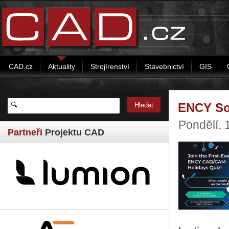
CAD.cz
Aktuality
Strojírenství
Stavebnictví
GIS
ENCY So
Pondělí, 
Partneři
Projektu CAD