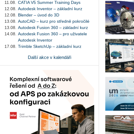
11.08.
CATIA V5 Summer Training Days
12.08.
Autodesk Inventor – základní kurz
12.08.
Blender – úvod do 3D
13.08.
AutoCAD – kurz pro středně pokročilé
13.08.
Autodesk Fusion 360 – základní kurz
14.08.
Autodesk Fusion 360 – pro uživatele
Autodesk Inventor
kon­strukč­ní­ho v
17.08.
Trimble SketchUp – základní kurz
Další akce v kalendáři