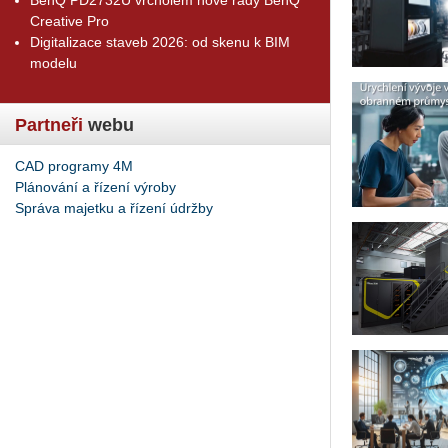
Creative Pro
Digitalizace staveb 2026: od skenu k BIM
modelu
Partneři
webu
CAD programy 4M
Plánování a řízení výroby
Správa majetku a řízení údržby