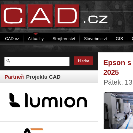
CAD.cz
Aktuality
Strojírenství
Stavebnictví
GIS
Epson s
2025
Partneři
Projektu CAD
Pátek, 1