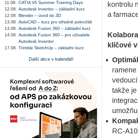
11.08.
CATIA V5 Summer Training Days
kontrolu 
12.08.
Autodesk Inventor – základní kurz
a farmace
12.08.
Blender – úvod do 3D
13.08.
AutoCAD – kurz pro středně pokročilé
13.08.
Autodesk Fusion 360 – základní kurz
Kolabora
14.08.
Autodesk Fusion 360 – pro uživatele
Autodesk Inventor
klíčové v
17.08.
Trimble SketchUp – základní kurz
Optimál
Další akce v kalendáři
ramene 
vedoucí
takže je
integrac
umožňuj
Kompakt
RC-A101