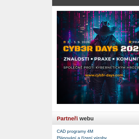
Partneři
webu
CAD programy 4M
Plánování a řízení výroby