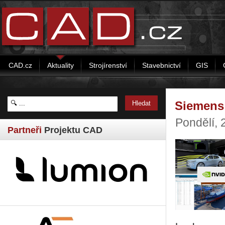
CAD.cz
Aktuality
Strojírenství
Stavebnictví
GIS
Siemens 
Pondělí,
Partneři
Projektu CAD