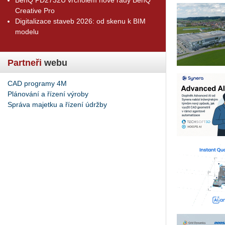
Creative Pro
Digitalizace staveb 2026: od skenu k BIM
modelu
Partneři
webu
CAD programy 4M
Plánování a řízení výroby
Správa majetku a řízení údržby