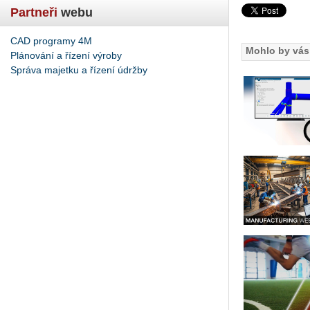
Partneři
webu
CAD programy 4M
Mohlo by vás 
Plánování a řízení výroby
Správa majetku a řízení údržby