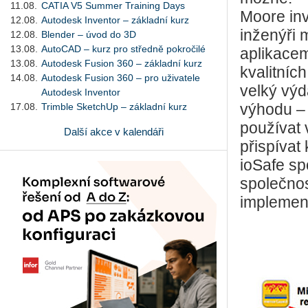
11.08.
CATIA V5 Summer Training Days
Moore inv
12.08.
Autodesk Inventor – základní kurz
inženýři 
12.08.
Blender – úvod do 3D
13.08.
AutoCAD – kurz pro středně pokročilé
aplikacem
13.08.
Autodesk Fusion 360 – základní kurz
kvalitních
14.08.
Autodesk Fusion 360 – pro uživatele
velký výd
Autodesk Inventor
17.08.
Trimble SketchUp – základní kurz
výhodu – 
používat 
Další akce v kalendáři
přispívat
ioSafe sp
společnos
implemen