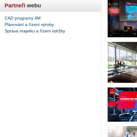
Partneři
webu
CAD programy 4M
Plánování a řízení výroby
Správa majetku a řízení údržby