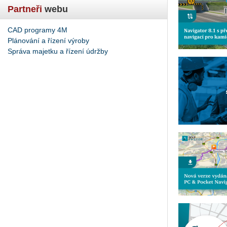
Partneři
webu
CAD programy 4M
Plánování a řízení výroby
Správa majetku a řízení údržby