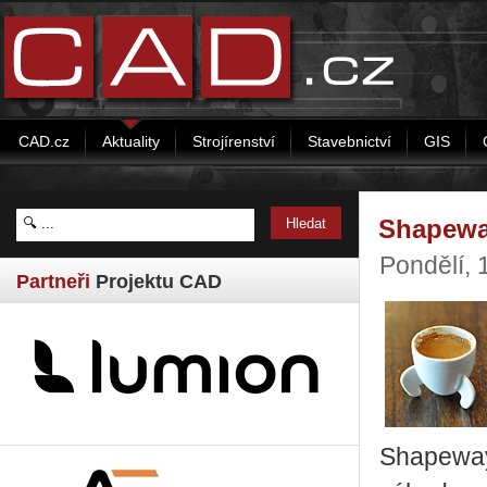
CAD.cz
Aktuality
Strojírenství
Stavebnictví
GIS
Shapewa
Pondělí, 
Partneři
Projektu CAD
Shapeways