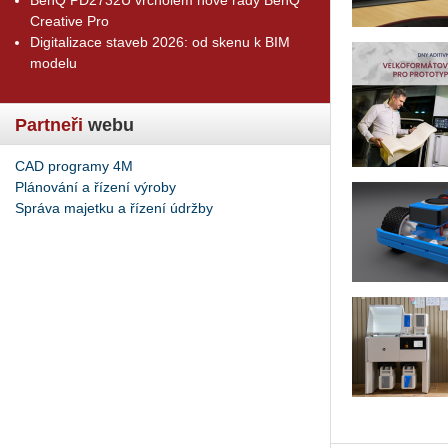
Creative Pro
Digitalizace staveb 2026: od skenu k BIM
modelu
Partneři
webu
CAD programy 4M
Plánování a řízení výroby
Správa majetku a řízení údržby