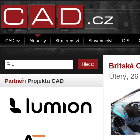
CAD.cz
Aktuality
Strojírenství
Stavebnictví
GIS
Britská 
Úterý, 26
Partneři
Projektu CAD