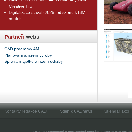
Creative Pro
Digitalizace staveb 2026: od skenu k BIM
modelu
Partneři
webu
CAD programy 4M
Plánování a řízení výroby
Správa majetku a řízení údržby
Kontakty redakce CAD
Týdeník CADnews
Kalendář akcí