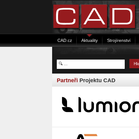
CAD.cz
Aktuality
Strojírenství
Partneři
Projektu CAD