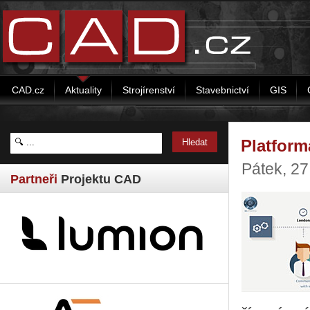
CAD.cz
Aktuality
Strojírenství
Stavebnictví
GIS
Platform
Pátek, 2
Partneři
Projektu CAD