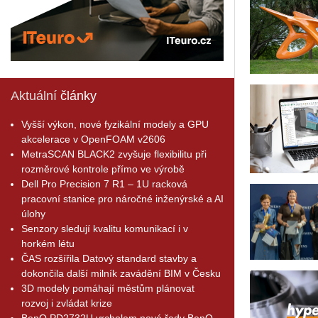
Aktuální
články
Vyšší výkon, nové fyzikální modely a GPU
akcelerace v OpenFOAM v2606
MetraSCAN BLACK2 zvyšuje flexibilitu při
rozměrové kontrole přímo ve výrobě
Dell Pro Precision 7 R1 – 1U racková
pracovní stanice pro náročné inženýrské a AI
úlohy
Senzory sledují kvalitu komunikací i v
horkém létu
ČAS rozšířila Datový standard stavby a
dokončila další milník zavádění BIM v Česku
3D modely pomáhají městům plánovat
rozvoj i zvládat krize
BenQ PD2732U vrcholem nové řady BenQ