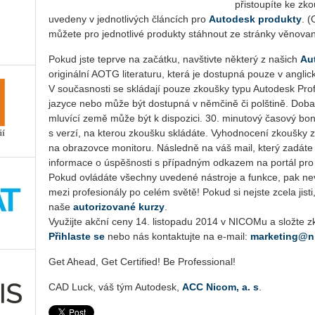
přistoupíte ke zko
uvedeny v jednotlivých článcích pro
Autodesk produkty
. 
můžete pro jednotlivé produkty stáhnout ze stránky věnov
Pokud jste teprve na začátku, navštivte některý z našich
Au
originální AOTG literaturu, která je dostupná pouze v angli
V současnosti se skládají pouze zkoušky typu Autodesk Pro
jazyce nebo může být dostupná v němčině či polštině. Doba t
mluvící země může být k dispozici. 30. minutový časový bon
s verzí, na kterou zkoušku skládáte. Vyhodnocení zkoušky 
na obrazovce monitoru. Následně na váš mail, který zadáte p
informace o úspěšnosti s případným odkazem na portál pro p
Pokud ovládáte všechny uvedené nástroje a funkce, pak ne
mezi profesionály po celém světě! Pokud si nejste zcela jisti
naše
autorizované kurzy
.
Využijte akční ceny 14. listopadu 2014 v NICOMu a složte z
Přihlaste se
nebo nás kontaktujte na e-mail:
marketing@n
Get Ahead, Get Certified! Be Professional!
CAD Luck, váš tým Autodesk,
ACC Nicom, a. s
.