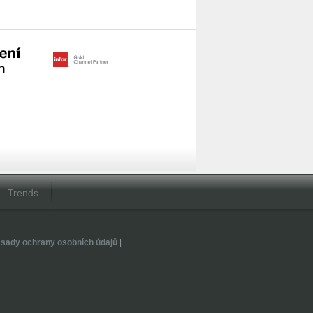
Trends
sady ochrany osobních údajů
|