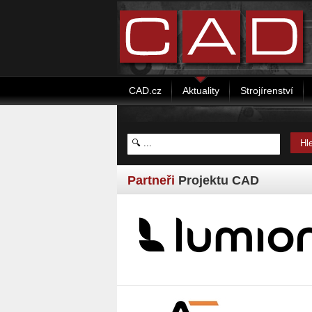
CAD.cz
Aktuality
Strojírenství
Partneři
Projektu CAD