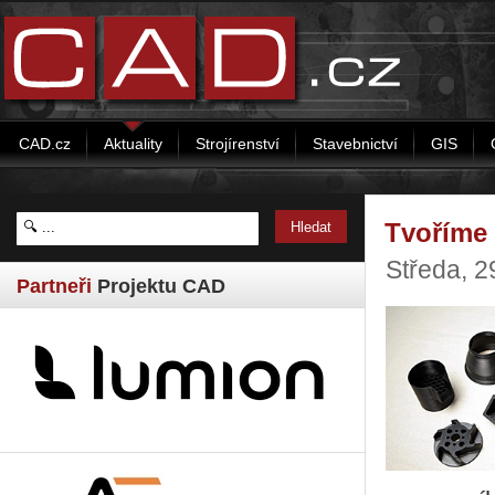
CAD.cz
Aktuality
Strojírenství
Stavebnictví
GIS
Tvoříme 
Středa, 2
Partneři
Projektu CAD