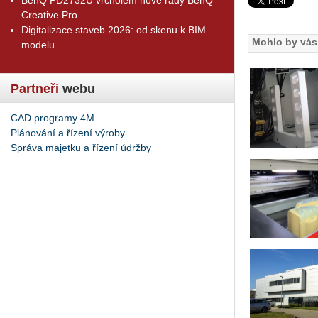
Creative Pro
Digitalizace staveb 2026: od skenu k BIM
Mohlo by vás 
modelu
Partneři
webu
CAD programy 4M
Plánování a řízení výroby
Správa majetku a řízení údržby