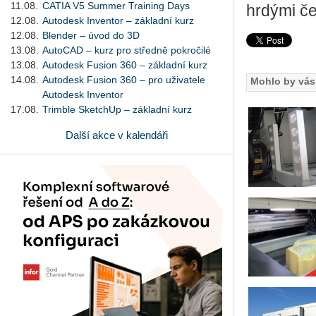
11.08.
CATIA V5 Summer Training Days
hrdými č
12.08.
Autodesk Inventor – základní kurz
12.08.
Blender – úvod do 3D
13.08.
AutoCAD – kurz pro středně pokročilé
13.08.
Autodesk Fusion 360 – základní kurz
14.08.
Autodesk Fusion 360 – pro uživatele
Mohlo by vás 
Autodesk Inventor
17.08.
Trimble SketchUp – základní kurz
Další akce v kalendáři