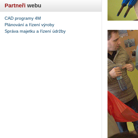
Partneři
webu
CAD programy 4M
Plánování a řízení výroby
Správa majetku a řízení údržby