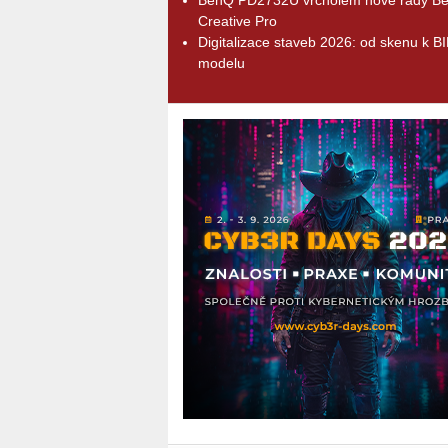
Creative Pro
Digitalizace staveb 2026: od skenu k B
modelu