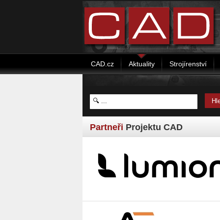
CAD.cz
Aktuality
Strojírenství
Partneři
Projektu CAD