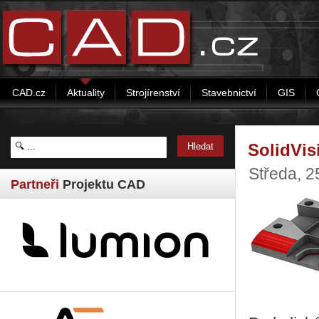
CAD.cz
Aktuality
Strojírenství
Stavebnictví
GIS
SolidVis
Středa, 2
Partneři
Projektu CAD