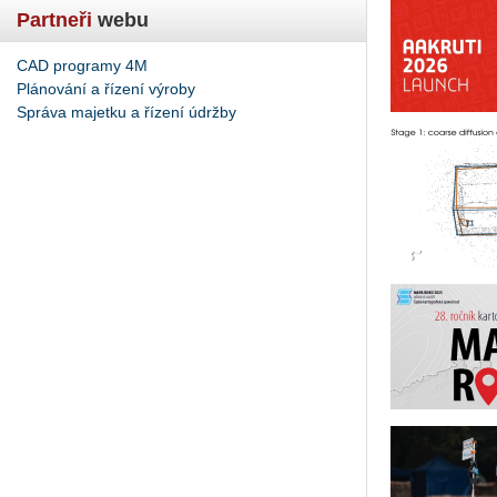
Partneři
webu
CAD programy 4M
Plánování a řízení výroby
Správa majetku a řízení údržby