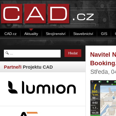
CAD.cz
Aktuality
Strojírenství
Stavebnictví
GIS
Navitel 
Booking
Partneři
Projektu CAD
Středa, 0