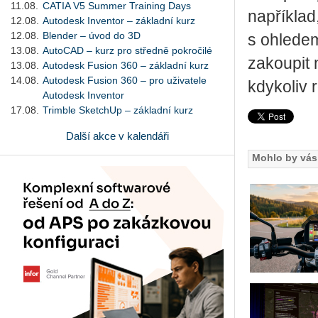
11.08.
CATIA V5 Summer Training Days
například
12.08.
Autodesk Inventor – základní kurz
12.08.
Blender – úvod do 3D
s ohlede
13.08.
AutoCAD – kurz pro středně pokročilé
zakoupit 
13.08.
Autodesk Fusion 360 – základní kurz
14.08.
Autodesk Fusion 360 – pro uživatele
kdykoliv 
Autodesk Inventor
17.08.
Trimble SketchUp – základní kurz
Další akce v kalendáři
Mohlo by vás 