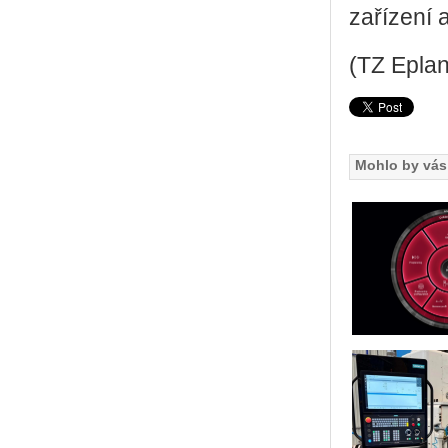
zařízení 
(TZ Eplan
Mohlo by vás 