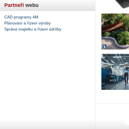
Partneři
webu
CAD programy 4M
Plánování a řízení výroby
Správa majetku a řízení údržby