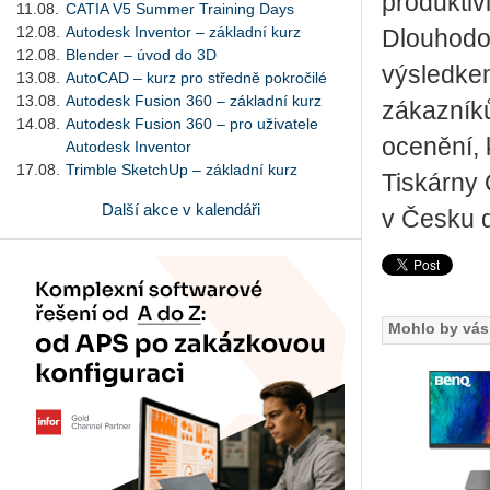
produktiv
11.08.
CATIA V5 Summer Training Days
12.08.
Autodesk Inventor – základní kurz
Dlouhodo
12.08.
Blender – úvod do 3D
výsledkem
13.08.
AutoCAD – kurz pro středně pokročilé
13.08.
Autodesk Fusion 360 – základní kurz
zákazníků
14.08.
Autodesk Fusion 360 – pro uživatele
ocenění, 
Autodesk Inventor
17.08.
Trimble SketchUp – základní kurz
Tiskárny 
Další akce v kalendáři
v Česku d
Mohlo by vás 