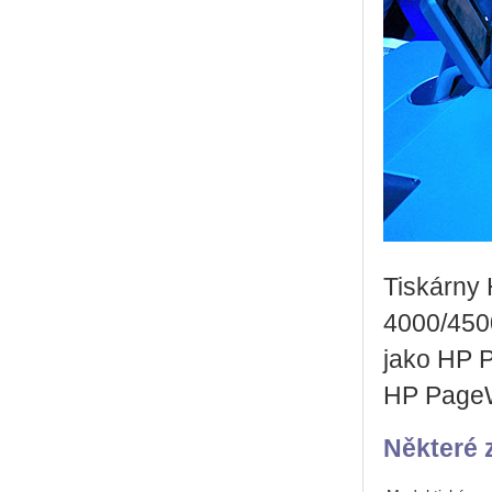
Tiskárny
4000/4500
jako HP 
HP PageW
Některé 