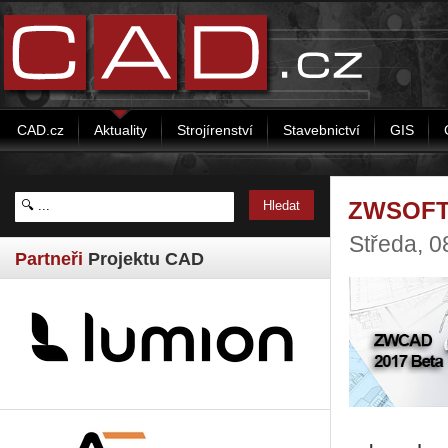
CAD.cz
Aktuality
Strojírenství
Stavebnictví
GIS
ZWSOFT 
Středa, 
Partneři
Projektu CAD