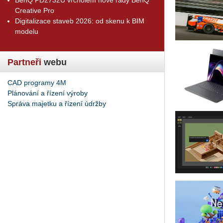
Creative Pro
Digitalizace staveb 2026: od skenu k BIM
modelu
Partneři
webu
CAD programy 4M
Plánování a řízení výroby
Správa majetku a řízení údržby