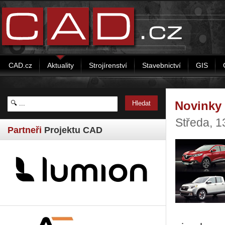
CAD.cz
Aktuality
Strojírenství
Stavebnictví
GIS
Novinky
Středa, 
Partneři
Projektu CAD